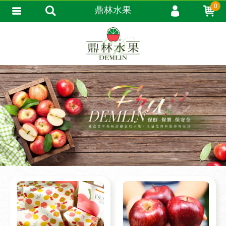
0
鼎林水果
會員登入
會員註冊
忘記密碼
訂單查詢
追蹤清單