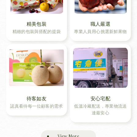
精美包裝
職人嚴選
精緻的包裝與搭配的提袋
專業人員用心挑選新鮮果物
待客如友
安心宅配
認真看待每一位顧客的需求
低溫冷藏配送，專業物流送
達最安心
View More