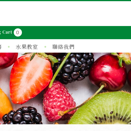
 Cart
0
務
水果教室
聯絡我們