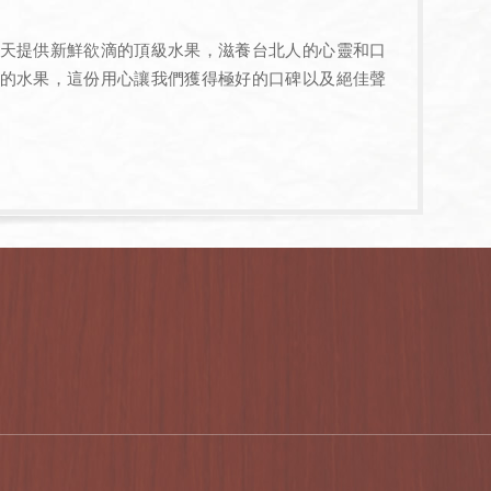
天提供新鮮欲滴的頂級水果，滋養台北人的心靈和口
的水果，這份用心讓我們獲得極好的口碑以及絕佳聲