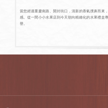
當您經過重慶南路、開封街口，清新的香氣撲鼻而來
感。從一間小小水果店到今天朝向精緻化的水果禮盒
譽。